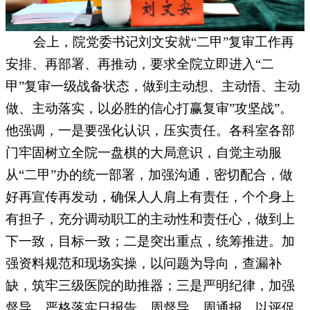
会上，院党委书记刘文安就
“二甲”复审工作再
安排、再部署、再推动，要求全院立即进入“二
甲”复审一级战备状态，做到主动想、主动悟、主动
做、主动落实，以必胜的信心打赢复审”攻坚战”。
他强调，一是要强化认识，压实责任。各科室各部
门牢固树立全院一盘棋的大局意识，自觉主动服
从“二甲”办的统一部署，加强沟通，密切配合，做
好再宣传再发动，确保人人肩上有责任，个个身上
有担子，充分调动职工的主动性和责任心，做到上
下一致，目标一致；二是突出重点，统筹推进。加
强资料规范和现场实操，以问题为导向，查漏补
缺，筑牢三级医院的助推器；三是严明纪律，加强
督导。严格落实日报告，周督导，周通报，以评促